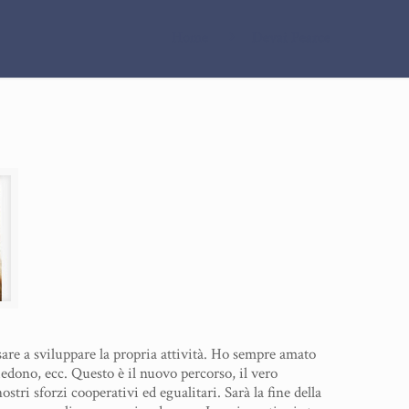
Home
Devai Pearce
sare a sviluppare la propria attività. Ho sempre amato
iedono, ecc. Questo è il nuovo percorso, il vero
ostri sforzi cooperativi ed egualitari. Sarà la fine della