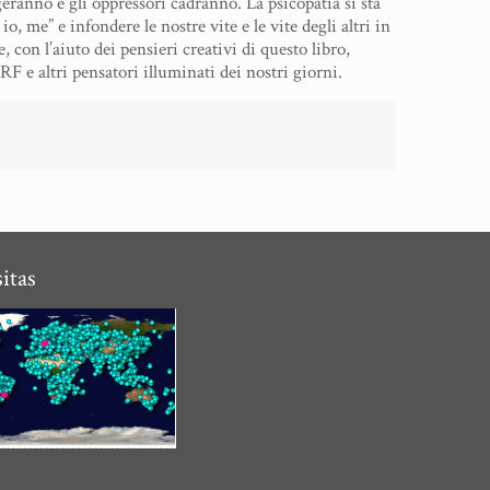
rgeranno e gli oppressori cadranno. La psicopatia si sta
, me” e infondere le nostre vite e le vite degli altri in
 con l’aiuto dei pensieri creativi di questo libro,
F e altri pensatori illuminati dei nostri giorni.
sitas